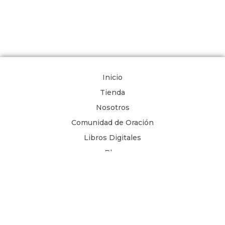
Inicio
Tienda
Nosotros
Comunidad de Oración
Libros Digitales
Blog
Contacto
Términos y Condiciones