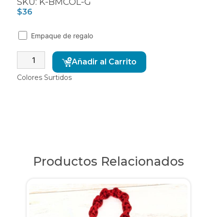
SKU: K-BMCOL-G
$
36
Empaque de regalo
Alternative:
Añadir al Carrito
Colores Surtidos
Productos Relacionados