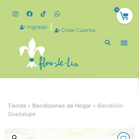
0
Ingresar
Crear Cuenta
Tienda
»
Bendiciones de Hogar
» Bendición
Guadalupe