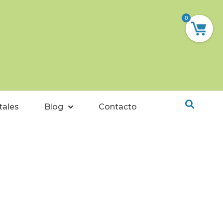
0
tales
Blog
Contacto