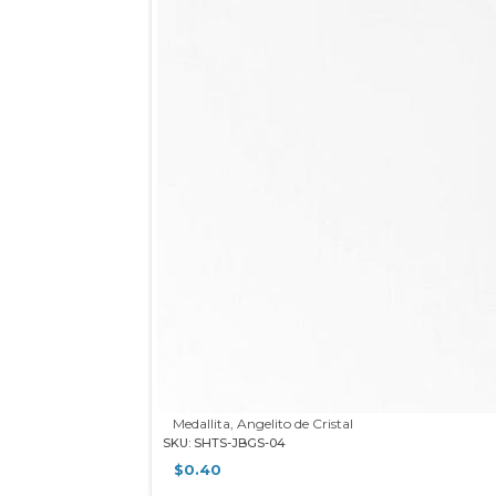
Medallita, Angelito de Cristal
SKU: SHTS-JBGS-04
$
0.40