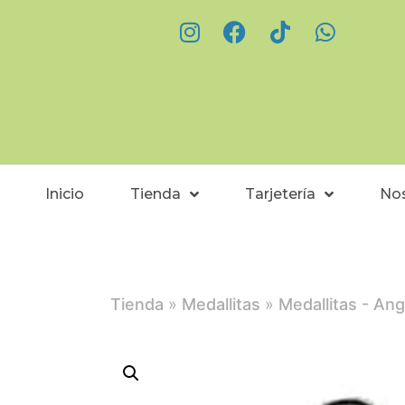
Inicio
Tienda
Tarjetería
No
Tienda
»
Medallitas
»
Medallitas - Ang