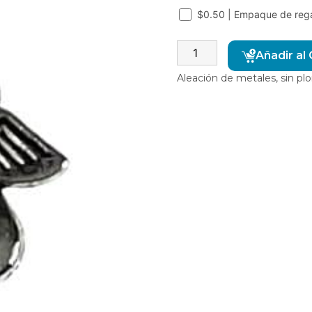
$0.50 | Empaque de reg
Añadir al 
Aleación de metales, sin p